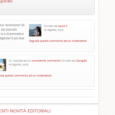
egistrato
.
ica recensione! Mi
Inviato da
Laura V.
sia piaciuto
19 Agosto, 2019
erio e drammatico
ligenza! E poi due
Segnala questo commento ad un moderatore
In risposta ad un
precedente commento
Inviato da
Clangi89
19 Agosto, 2019
ala questo commento ad un moderatore
NTI NOVITÀ EDITORIALI