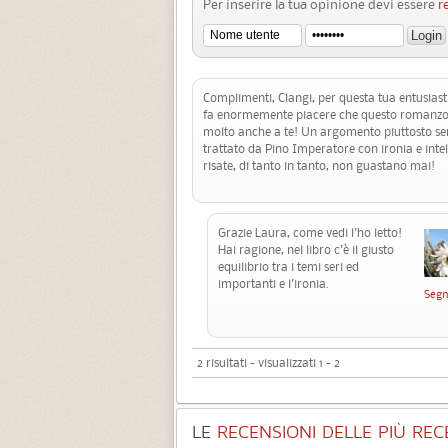
Per inserire la tua opinione devi essere
r
Complimenti, Clangi, per questa tua entusiast
fa enormemente piacere che questo romanzo 
molto anche a te! Un argomento piuttosto s
trattato da Pino Imperatore con ironia e intel
risate, di tanto in tanto, non guastano mai!
Grazie Laura, come vedi l'ho letto!
Hai ragione, nel libro c'è il giusto
equilibrio tra i temi seri ed
importanti e l'ironia.
Segn
2 risultati - visualizzati 1 - 2
LE
RECENSIONI DELLE PIÙ RECE