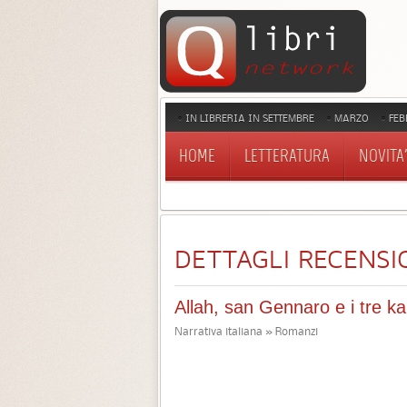
IN LIBRERIA IN SETTEMBRE
MARZO
FEB
HOME
LETTERATURA
NOVITA'
DETTAGLI RECENSI
Allah, san Gennaro e i tre k
Narrativa italiana » Romanzi