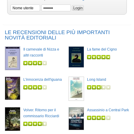
LE RECENSIONI DELLE PIÙ IMPORTANTI
NOVITÀ EDITORIALI
Il carnevale di Nizza e
La fame del Cigno
altri racconti
L'innocenza dell'iguana
Long Island
Volver. Ritorno per il
Assassinio a Central Park
commissario Ricciardi