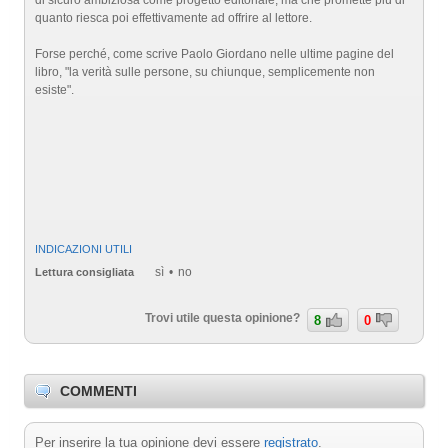
di sicuro ambiziosa come progetto editoriale, ma che promette più di
quanto riesca poi effettivamente ad offrire al lettore.
Forse perché, come scrive Paolo Giordano nelle ultime pagine del
libro, "la verità sulle persone, su chiunque, semplicemente non
esiste".
INDICAZIONI UTILI
sì
no
Lettura consigliata
Trovi utile questa opinione?
8
0
COMMENTI
Per inserire la tua opinione devi essere
registrato
.