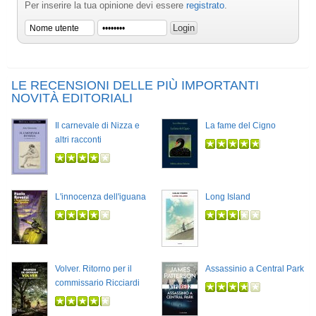
Per inserire la tua opinione devi essere
registrato
.
LE RECENSIONI DELLE PIÙ IMPORTANTI
NOVITÀ EDITORIALI
Il carnevale di Nizza e
La fame del Cigno
altri racconti
L'innocenza dell'iguana
Long Island
Volver. Ritorno per il
Assassinio a Central Park
commissario Ricciardi