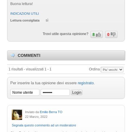
Buona lettura!
INDICAZIONI UTILI
sì
Lettura consigliata
Trovi utile questa opinione?
8
0
COMMENTI
1 risultati - visualizzati 1 - 1
Ordina
Per inserire la tua opinione devi essere
registrato
.
Inviato da
Emilio Berra TO
22 Marzo, 2022
Segnala questo commento ad un moderatore