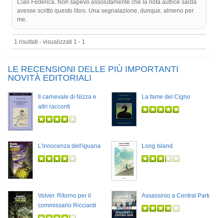
Ciao Federica. Non sapevo assolutamente che la nota autrice sarda
avesse scritto questo libro. Una segnalazione, dunque, almeno per
me.
1 risultati - visualizzati 1 - 1
LE RECENSIONI DELLE PIÙ IMPORTANTI
NOVITÀ EDITORIALI
Il carnevale di Nizza e
La fame del Cigno
altri racconti
L'innocenza dell'iguana
Long Island
Volver. Ritorno per il
Assassinio a Central Park
commissario Ricciardi