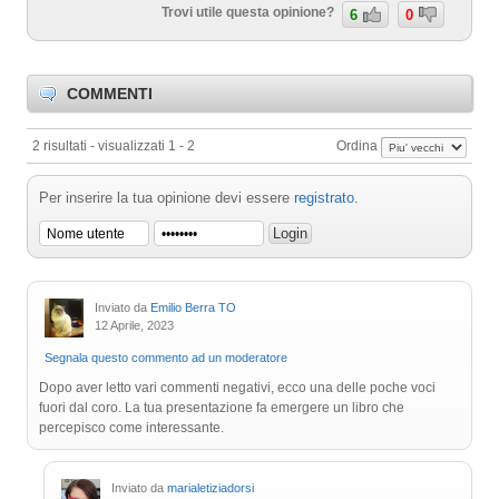
Trovi utile questa opinione?
6
0
COMMENTI
2 risultati - visualizzati 1 - 2
Ordina
Per inserire la tua opinione devi essere
registrato
.
Inviato da
Emilio Berra TO
12 Aprile, 2023
Segnala questo commento ad un moderatore
Dopo aver letto vari commenti negativi, ecco una delle poche voci
fuori dal coro. La tua presentazione fa emergere un libro che
percepisco come interessante.
Inviato da
marialetiziadorsi