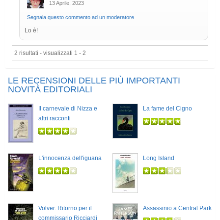
13 Aprile, 2023
Segnala questo commento ad un moderatore
Lo è!
2 risultati - visualizzati 1 - 2
LE RECENSIONI DELLE PIÙ IMPORTANTI
NOVITÀ EDITORIALI
Il carnevale di Nizza e
La fame del Cigno
altri racconti
L'innocenza dell'iguana
Long Island
Volver. Ritorno per il
Assassinio a Central Park
commissario Ricciardi