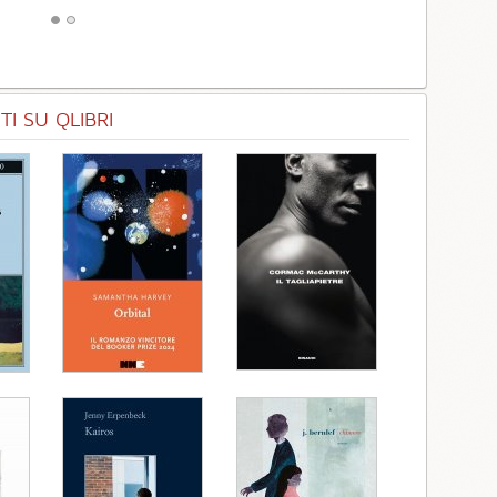
I SU QLIBRI