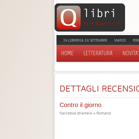
IN LIBRERIA IN SETTEMBRE
MARZO
FEB
HOME
LETTERATURA
NOVITA'
DETTAGLI RECENSI
Contro il giorno
Narrativa straniera » Romanzi