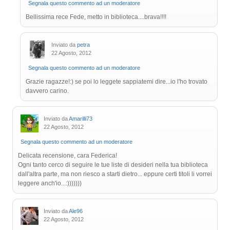
Segnala questo commento ad un moderatore
Bellissima rece Fede, metto in biblioteca....brava!!!!
Inviato da
petra
22 Agosto, 2012
Segnala questo commento ad un moderatore
Grazie ragazze!:) se poi lo leggete sappiatemi dire...io l'ho trovato
davvero carino.
Inviato da
Amarilli73
22 Agosto, 2012
Segnala questo commento ad un moderatore
Delicata recensione, cara Federica!
Ogni tanto cerco di seguire le tue liste di desideri nella tua biblioteca
dall'altra parte, ma non riesco a starti dietro... eppure certi titoli li vorrei
leggere anch'io...:)))))))
Inviato da
Ale96
22 Agosto, 2012