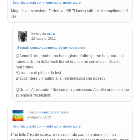
Segnala questo commento ad un moderatore
Magnifica recensione Federica!!!!!!!! Ti faccio tutti i miei complimenti!!!!
:-D
Inviato da
petra
22 Agosto, 2012
Segnala questo commento ad un moderatore
@Amarilli: ahahhahhaha hai ragione, l'altro giorno ho guardato il
numero di libri della wish list ed era tipo un centinaio....Dovrei
nell'ordine:
A)studiare di più per la tesi
B)accendere un mutuo alla Feltrinelli.dici che posso?
@Grazie Alessandro!!Sei sempre carinissimo.Aspetto una delle tue
splendide recensioni.
Inviato da
enricocaramuscio
24 Agosto, 2012
Segnala questo commento ad un moderatore
L'ho letto l'estate scorsa, mi è sembrato carino e niente più ma