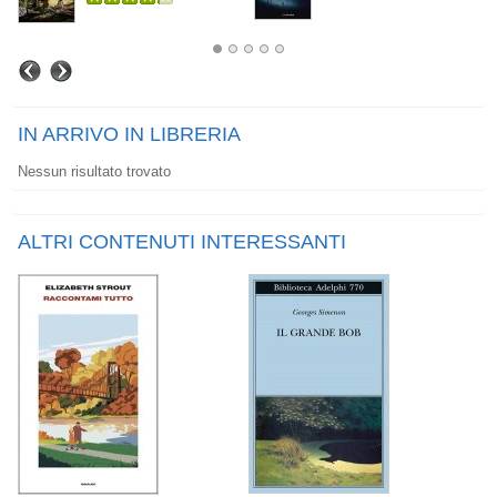
IN ARRIVO IN LIBRERIA
Nessun risultato trovato
ALTRI CONTENUTI INTERESSANTI