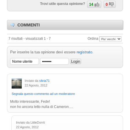
Trovi utile questa opinione?
14
0
COMMENTI
7 risultati - visualizzati 1 - 7
Ordina
Per inserire la tua opinione devi essere
registrato
.
Inviato da
silvia71
22 Agosto, 2012
Segnala questo commento ad un moderatore
Molto interessante, Fede!
non ho ancora letto nulla di Cameron.....
Inviato da LittleDorrit
22 Agosto, 2012