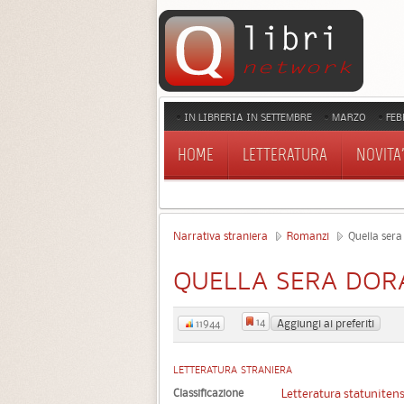
IN LIBRERIA IN SETTEMBRE
MARZO
FEB
HOME
LETTERATURA
NOVITA'
Narrativa straniera
Romanzi
Quella sera
QUELLA SERA DOR
14
Aggiungi ai preferiti
11944
LETTERATURA STRANIERA
Classificazione
Letteratura statuniten