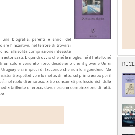
 una biografia, parenti e amici del
re l'iniziativa, nel terrore di trovarsi
cino, alla solita compilazione intessuta
n autorizzati. È quindi ovvio che né la moglie, né il fratello, né
di un solo e venerato libro, desiderano che il giovane Omar
RECE
in Uruguay e si impicci di faccende che non lo riguardano. Ma
istenti aspettative e lo mette, di fatto, sul primo aereo per il
ì, nel ruolo di amoroso, a tre consumati professionisti della
media brillante e feroce, dove nessuna combinazione di fatti,
za.