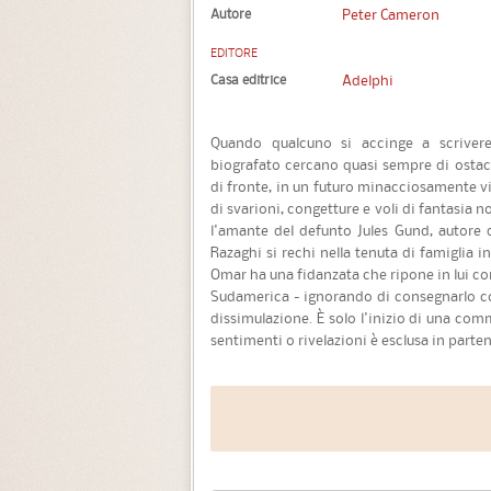
Autore
Peter Cameron
EDITORE
Casa editrice
Adelphi
Quando qualcuno si accinge a scrivere
biografato cercano quasi sempre di ostacola
di fronte, in un futuro minacciosamente vi
di svarioni, congetture e voli di fantasia no
l'amante del defunto Jules Gund, autore 
Razaghi si rechi nella tenuta di famiglia 
Omar ha una fidanzata che ripone in lui cons
Sudamerica - ignorando di consegnarlo cos
dissimulazione. È solo l'inizio di una com
sentimenti o rivelazioni è esclusa in parten