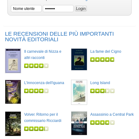
LE RECENSIONI DELLE PIÙ IMPORTANTI
NOVITÀ EDITORIALI
Il carnevale di Nizza e
La fame del Cigno
altri racconti
L'innocenza dell'iguana
Long Island
Volver. Ritorno per il
Assassinio a Central Park
commissario Ricciardi