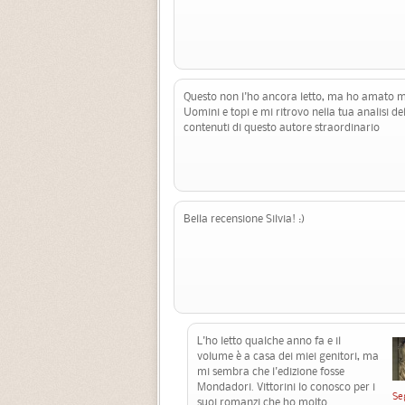
Questo non l'ho ancora letto, ma ho amato m
Uomini e topi e mi ritrovo nella tua analisi dell
contenuti di questo autore straordinario
Bella recensione Silvia! :)
L'ho letto qualche anno fa e il
volume è a casa dei miei genitori, ma
mi sembra che l'edizione fosse
Mondadori. Vittorini lo conosco per i
Se
suoi romanzi che ho molto