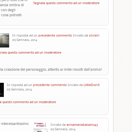
Segnala questo commento ad un moderatore
, senza ombra di
 con degli
o cosa potresti
In risposta ad un
precedente commento
Inviato da
silvia71
05 Gennaio, 2014
nala questo commento ad un moderatore
a creazione del personaggio, attento ai mille risvolti dell'animo!
In risposta ad un
precedente commento
Inviato da
LittleDorrit
05 Gennaio, 2014
a questo commento ad un moderatore
 interessantissimo
Inviato da
annamariabalzano43
05 Gennaio, 2014