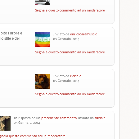
Segnala questo commento ad un moderatore
olto Furore e
Inviato da
enricocaramuscio
o stile e dei
05 Gennaio, 2014
Segnala questo commento ad un moderatore
Inviato da
Robbie
05 Gennaio, 2014
Segnala questo commento ad un moderatore
In risposta ad un
precedente commento
Inviato da
silvia t
05 Gennaio, 2014
gnala questo commento ad un moderatore