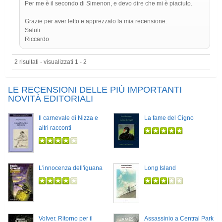
Per me è il secondo di Simenon, e devo dire che mi è piaciuto.
Grazie per aver letto e apprezzato la mia recensione.
Saluti
Riccardo
2 risultati - visualizzati 1 - 2
LE RECENSIONI DELLE PIÙ IMPORTANTI
NOVITÀ EDITORIALI
Il carnevale di Nizza e
La fame del Cigno
altri racconti
L'innocenza dell'iguana
Long Island
Volver. Ritorno per il
Assassinio a Central Park