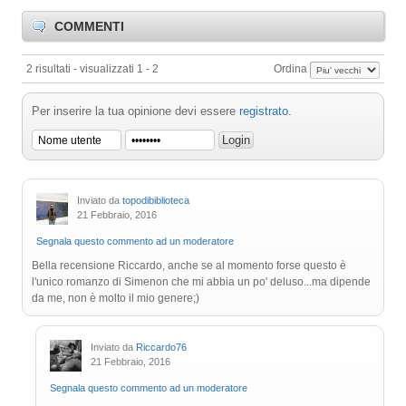
COMMENTI
2 risultati - visualizzati 1 - 2
Ordina
Per inserire la tua opinione devi essere
registrato
.
Inviato da
topodibiblioteca
21 Febbraio, 2016
Segnala questo commento ad un moderatore
Bella recensione Riccardo, anche se al momento forse questo è
l'unico romanzo di Simenon che mi abbia un po' deluso...ma dipende
da me, non è molto il mio genere;)
Inviato da
Riccardo76
21 Febbraio, 2016
Segnala questo commento ad un moderatore