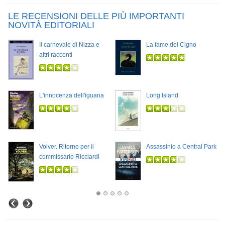
LE RECENSIONI DELLE PIÙ IMPORTANTI
NOVITÀ EDITORIALI
Il carnevale di Nizza e
La fame del Cigno
altri racconti
L'innocenza dell'iguana
Long Island
Volver. Ritorno per il
Assassinio a Central Park
commissario Ricciardi