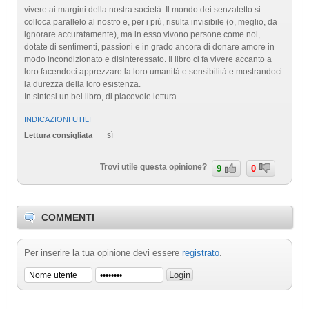
vivere ai margini della nostra società. Il mondo dei senzatetto si
colloca parallelo al nostro e, per i più, risulta invisibile (o, meglio, da
ignorare accuratamente), ma in esso vivono persone come noi,
dotate di sentimenti, passioni e in grado ancora di donare amore in
modo incondizionato e disinteressato. Il libro ci fa vivere accanto a
loro facendoci apprezzare la loro umanità e sensibilità e mostrandoci
la durezza della loro esistenza.
In sintesi un bel libro, di piacevole lettura.
INDICAZIONI UTILI
sì
Lettura consigliata
Trovi utile questa opinione?
9
0
COMMENTI
Per inserire la tua opinione devi essere
registrato
.