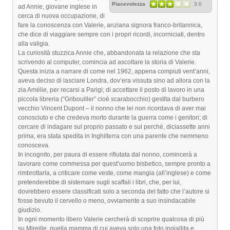
Piacevolezza
3.0
ad Annie, giovane inglese in
cerca di nuova occupazione, di
fare la conoscenza con Valerie, anziana signora franco-britannica,
che dice di viaggiare sempre con i propri ricordi, incorniciati, dentro
alla valigia.
La curiosità stuzzica Annie che, abbandonata la relazione che sta
scrivendo al computer, comincia ad ascoltare la storia di Valerie.
Questa inizia a narrare di come nel 1962, appena compiuti vent’anni,
aveva deciso di lasciare Londra, dov’era vissuta sino ad allora con la
zia Amélie, per recarsi a Parigi; di accettare il posto di lavoro in una
piccola libreria (“Gribouiller” cioè scarabocchio) gestita dal burbero
vecchio Vincent Dupont – il nonno che lei non ricordava di aver mai
conosciuto e che credeva morto durante la guerra come i genitori; di
cercare di indagare sul proprio passato e sul perché, diciassette anni
prima, era stata spedita in Inghilterra con una parente che nemmeno
conosceva.
In incognito, per paura di essere rifiutata dal nonno, comincerà a
lavorare come commessa per quest’uomo bisbetico, sempre pronto a
rimbrottarla, a criticare come veste, come mangia (all’inglese) e come
pretenderebbe di sistemare sugli scaffali i libri, che, per lui,
dovrebbero essere classificati solo a seconda del fatto che l’autore si
fosse bevuto il cervello o meno, ovviamente a suo insindacabile
giudizio.
In ogni momento libero Valerie cercherà di scoprire qualcosa di più
su Mireille, quella mamma di cui aveva solo una foto ingiallita e