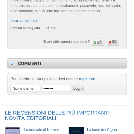
In definitiva si tratta di un librino, non disprezzabile negli intenti e
nella struttura della trama, moderatamente piacevole, ma, del quale,
tutto sommato, si può pure fare tranquillamente a meno.
INDICAZIONI UTILI
sì
no
Lettura consigliata
Trovi utile questa opinione?
5
0
COMMENTI
Per inserire la tua opinione devi essere
registrato
.
LE RECENSIONI DELLE PIÙ IMPORTANTI
NOVITÀ EDITORIALI
Il carnevale di Nizza e
La fame del Cigno