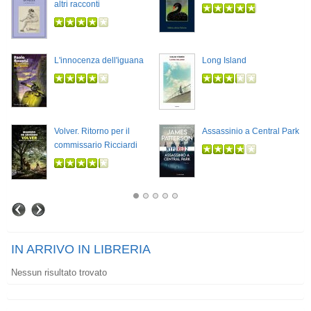
altri racconti
L'innocenza dell'iguana
Long Island
Volver. Ritorno per il
Assassinio a Central Park
commissario Ricciardi
IN ARRIVO IN LIBRERIA
Nessun risultato trovato