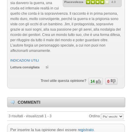
Piacevolezza
4.0
sia davvero la guerra, una
cruda ed infernale realtà in cui
quello che conta è la sopravvivenza. Il racconto è in prima persona,
molto duro, molto coinvolgente, perché la guerra e la prigionia sono
viste con gli occhi di un bambino. Jim, il protagonista, sopravvive
grazie ai suoi sogni, alla sua passione per gli aerei, alla nostalgia del
ricordo dei genitori. Crea un mondo tutto suo, che è una forma difesa,
per rifuggire da tutto il male del mondo e poter guardare oltre.
L’autore forgia un personaggio speciale, a cui non puoi non
affezionarti umanamente.
INDICAZIONI UTILI
sì
Lettura consigliata
Trovi utile questa opinione?
14
0
COMMENTI
3 risultati - visualizzati 1 - 3
Ordina
Per inserire la tua opinione devi essere
registrato
.