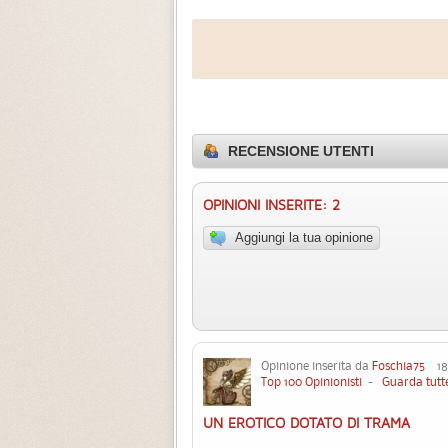
RECENSIONE UTENTI
OPINIONI INSERITE: 2
Aggiungi la tua opinione
Opinione inserita da
Foschia75
18 
Top 100 Opinionisti
-
Guarda tutte
UN EROTICO DOTATO DI TRAMA