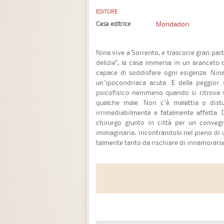
EDITORE
Casa editrice
Mondadori
Nina vive a Sorrento, e trascorre gran part
delizie", la casa immersa in un aranceto 
capace di soddisfare ogni esigenza. Nina 
un'ipocondriaca acuta. E della peggior
psicofisico nemmeno quando si ritrova s
qualche male. Non c'è malattia o dist
irrimediabilmente e fatalmente affetta. 
chirurgo giunto in città per un conveg
immaginaria: incontrandolo nel pieno di u
talmente tanto da rischiare di innamorarsen