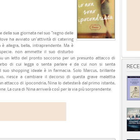
e della sua giornata nel suo "regno delle
dove ha avviato un'attività di catering
è allegra, bella, intraprendente. Ma è
 specie: non ammette il suo disturbo
u un letto del pronto soccorso per un presunto attacco di
urbo di cui legga o senta parlare e da cui non si senta
RECE
Il suo shopping ideale è in farmacia. Solo Marcus, brillante
no, riesce a cambiare il decorso di questa grave malattia
n attacco di ipocondria, Nina lo detesterà dal primo istante,
e. La cura di Nina arriverà così per la via più sorprendente.