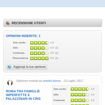
RECENSIONE UTENTI
OPINIONI INSERITE: 1
Voto medio
4.5
Stile
4.0 (1)
Contenuto
4.0 (1)
Piacevolezza
5.0 (1)
Aggiungi la tua opinione
Opinione inserita da
ornella donna
23 Luglio, 2017
Voto medio
4.5
ROMA TRA FAMIGLIE
IMPERFETTE E
Stile
4.0
PALAZZINARI IN CRIS
Contenuto
4.0