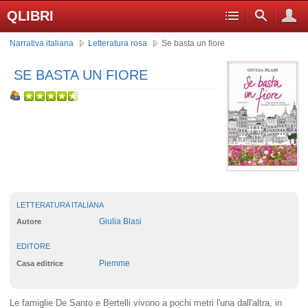
QLIBRI
Narrativa italiana
Letteratura rosa
Se basta un fiore
SE BASTA UN FIORE
LETTERATURA ITALIANA
Giulia Blasi
Autore
EDITORE
Piemme
Casa editrice
Le famiglie De Santo e Bertelli vivono a pochi metri l'una dall'altra, in