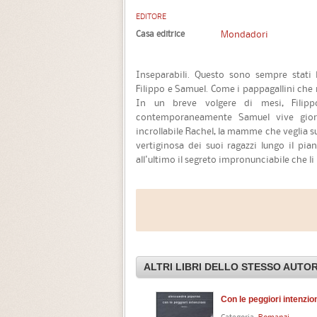
EDITORE
Casa editrice
Mondadori
Inseparabili. Questo sono sempre stati l'
Filippo e Samuel. Come i pappagallini che
In un breve volgere di mesi, Filip
contemporaneamente Samuel vive giorn
incrollabile Rachel, la mamme che veglia s
vertiginosa dei suoi ragazzi lungo il pian
all'ultimo il segreto impronunciabile che li 
ALTRI LIBRI DELLO STESSO AUTO
Con le peggiori intenzio
Categoria:
Romanzi