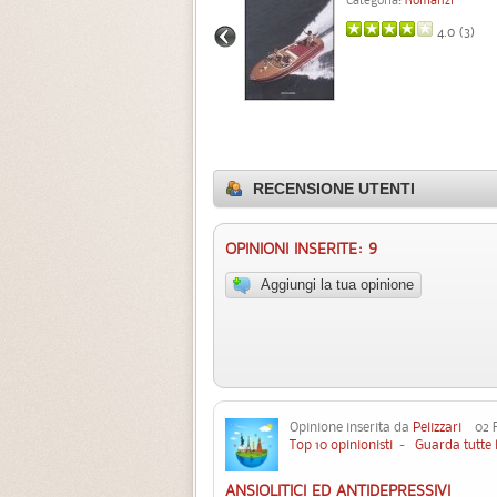
4.0 (
3
)
RECENSIONE UTENTI
OPINIONI INSERITE: 9
Aggiungi la tua opinione
Opinione inserita da
Pelizzari
02 Fe
Top 10 opinionisti
-
Guarda tutte 
ANSIOLITICI ED ANTIDEPRESSIVI