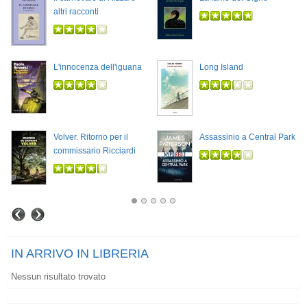
altri racconti
L'innocenza dell'iguana
Long Island
Volver. Ritorno per il
Assassinio a Central Park
commissario Ricciardi
IN ARRIVO IN LIBRERIA
Nessun risultato trovato