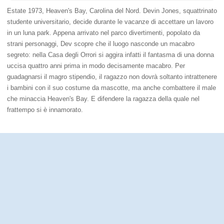
Estate 1973, Heaven's Bay, Carolina del Nord. Devin Jones, squattrinato
studente universitario, decide durante le vacanze di accettare un lavoro
in un luna park. Appena arrivato nel parco divertimenti, popolato da
strani personaggi, Dev scopre che il luogo nasconde un macabro
segreto: nella Casa degli Orrori si aggira infatti il fantasma di una donna
uccisa quattro anni prima in modo decisamente macabro. Per
guadagnarsi il magro stipendio, il ragazzo non dovrà soltanto intrattenere
i bambini con il suo costume da mascotte, ma anche combattere il male
che minaccia Heaven's Bay. E difendere la ragazza della quale nel
frattempo si è innamorato.