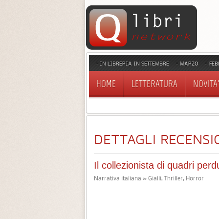
IN LIBRERIA IN SETTEMBRE
MARZO
FEB
HOME
LETTERATURA
NOVITA'
DETTAGLI RECENSI
Il collezionista di quadri perdu
Narrativa italiana » Gialli, Thriller, Horror