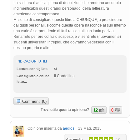
La scrittura è aulica, piena di descrizioni che rendono ancor più
indimenticabili questi grandi personaggi della letteratura
americana contemporanea.
Mi sento di consigliare questo libro a CHIUNQUE, a prescindere
dai gusti personali, siccome questa opera nasconde al suo interno
una varietà sorprendente di fatti raccontati con tanta perizia.
Rimarrete per ore col fiato sospeso, e vi sentirete (nuovamente)
studenti universitari intrepidi, che dovranno vedersela con il
destino proprio e altrui.
INDICAZIONI UTILI
sì
Lettura consigliata
Il Cardellino
Consigliato a chi ha
letto...
Commenti (0)
Trovi utile questa opinione?
12
0
Opinione inserita da
aeglos
13 Mag, 2015
Voto medio
5.0