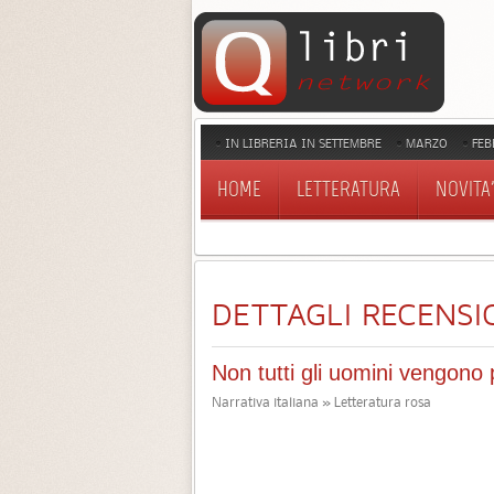
IN LIBRERIA IN SETTEMBRE
MARZO
FEB
HOME
LETTERATURA
NOVITA'
DETTAGLI RECENSI
Non tutti gli uomini vengono
Narrativa italiana » Letteratura rosa