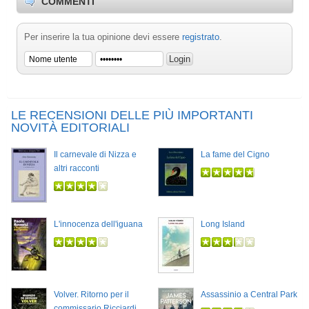
COMMENTI
Per inserire la tua opinione devi essere
registrato
.
LE RECENSIONI DELLE PIÙ IMPORTANTI
NOVITÀ EDITORIALI
Il carnevale di Nizza e
La fame del Cigno
altri racconti
L'innocenza dell'iguana
Long Island
Volver. Ritorno per il
Assassinio a Central Park
commissario Ricciardi