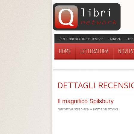
IN LIBRERIA IN SETTEMBRE
MARZO
FEB
HOME
LETTERATURA
NOVITA'
DETTAGLI RECENSI
Il magnifico Spilsbury
Narrativa straniera » Romanzi storici