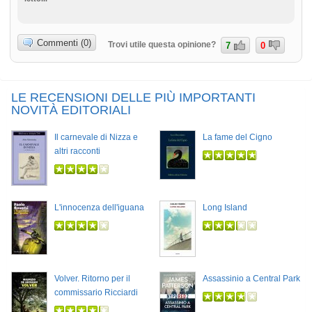
Commenti (0)
Trovi utile questa opinione?
7
0
LE RECENSIONI DELLE PIÙ IMPORTANTI
NOVITÀ EDITORIALI
Il carnevale di Nizza e
La fame del Cigno
altri racconti
L'innocenza dell'iguana
Long Island
Volver. Ritorno per il
Assassinio a Central Park
commissario Ricciardi