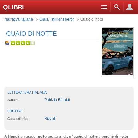
QLIBRI
Narrativa italiana
Gialli, Thriller, Horror
Guaio di notte
GUAIO DI NOTTE
LETTERATURA ITALIANA
Patrizia Rinaldi
Autore
EDITORE
Rizzoli
Casa editrice
A Napoli un guaio molto brutto si dice "guaio di notte", perché di notte