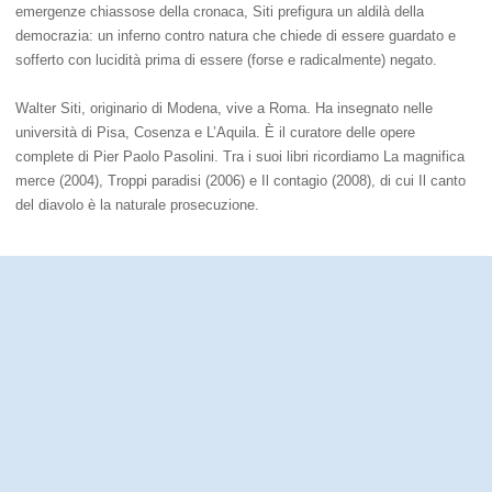
emergenze chiassose della cronaca, Siti prefigura un aldilà della
democrazia: un inferno contro natura che chiede di essere guardato e
sofferto con lucidità prima di essere (forse e radicalmente) negato.
Walter Siti, originario di Modena, vive a Roma. Ha insegnato nelle
università di Pisa, Cosenza e L’Aquila. È il curatore delle opere
complete di Pier Paolo Pasolini. Tra i suoi libri ricordiamo La magnifica
merce (2004), Troppi paradisi (2006) e Il contagio (2008), di cui Il canto
del diavolo è la naturale prosecuzione.