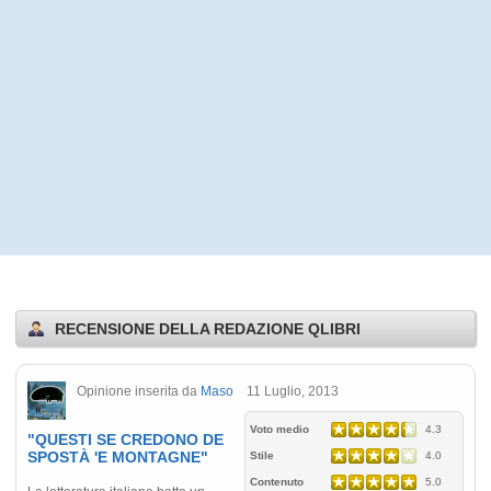
RECENSIONE DELLA REDAZIONE QLIBRI
Opinione inserita da
Maso
11 Luglio, 2013
Voto medio
4.3
"QUESTI SE CREDONO DE
SPOSTÀ 'E MONTAGNE"
Stile
4.0
Contenuto
5.0