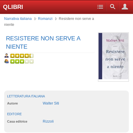
QLIBRI
Narrativa italiana
Romanzi
Resistere non serve a
niente
RESISTERE NON SERVE A
NIENTE
LETTERATURA ITALIANA
Walter Siti
Autore
EDITORE
Rizzoli
Casa editrice