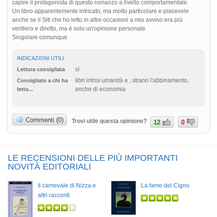
capire il protagonista di questo romanzo a livello comportamentale.
Un libro apparentemente intricato, ma molto particolare e piacevole
anche se il Siti che ho letto in altre occasioni a mio avviso era più
veritiero e diretto, ma è solo un'opinione personale
Singolare comunque
INDICAZIONI UTILI
sì
Lettura consigliata
libri intrisi umanità e , strano l'abbinamento,
Consigliato a chi ha
anche di economia
letto...
Commenti (0)
Trovi utile questa opinione?
12
0
LE RECENSIONI DELLE PIÙ IMPORTANTI
NOVITÀ EDITORIALI
Il carnevale di Nizza e
La fame del Cigno
altri racconti