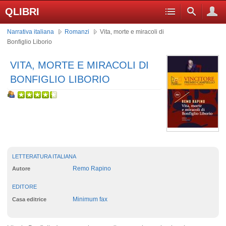
QLIBRI
Narrativa italiana
Romanzi
Vita, morte e miracoli di
Bonfiglio Liborio
VITA, MORTE E MIRACOLI DI
BONFIGLIO LIBORIO
LETTERATURA ITALIANA
Remo Rapino
Autore
EDITORE
Minimum fax
Casa editrice