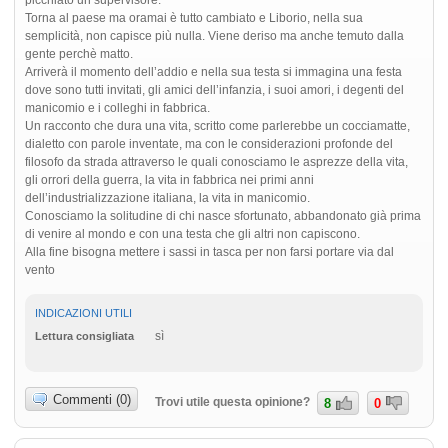
Torna al paese ma oramai è tutto cambiato e Liborio, nella sua
semplicità, non capisce più nulla. Viene deriso ma anche temuto dalla
gente perchè matto.
Arriverà il momento dell’addio e nella sua testa si immagina una festa
dove sono tutti invitati, gli amici dell’infanzia, i suoi amori, i degenti del
manicomio e i colleghi in fabbrica.
Un racconto che dura una vita, scritto come parlerebbe un cocciamatte,
dialetto con parole inventate, ma con le considerazioni profonde del
filosofo da strada attraverso le quali conosciamo le asprezze della vita,
gli orrori della guerra, la vita in fabbrica nei primi anni
dell’industrializzazione italiana, la vita in manicomio.
Conosciamo la solitudine di chi nasce sfortunato, abbandonato già prima
di venire al mondo e con una testa che gli altri non capiscono.
Alla fine bisogna mettere i sassi in tasca per non farsi portare via dal
vento
INDICAZIONI UTILI
sì
Lettura consigliata
Commenti (0)
Trovi utile questa opinione?
8
0