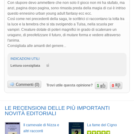
Con stupore devo ammettere che non solo il gioco non mi ha stufato, ma
anzi, pagina dopo pagina, sono rimasta preda della magia di cui è intriso
questo ennesino urban young adult fantasy ecc ecc.
Così come nei precedenti della saga, le scrittrici ci raccontano la lotta tra
la luce e la tenebra che si sta svolgendo a Tulsa, nella scuola per
vampiri. Creature dotate di poteri magnifici in grado di scatenare un
uragano, di preofetizzare il futuro, di mutare forma e vedere attraverso
l'anima.
Consigliata alle amanti del genere...
INDICAZIONI UTILI
sì
Lettura consigliata
Commenti (0)
Trovi utile questa opinione?
1
0
LE RECENSIONI DELLE PIÙ IMPORTANTI
NOVITÀ EDITORIALI
Il carnevale di Nizza e
La fame del Cigno
altri racconti