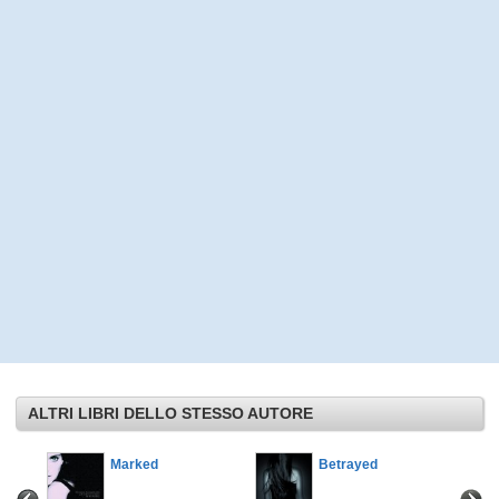
ALTRI LIBRI DELLO STESSO AUTORE
notte. Il
Marked
Betrayed
ovizio