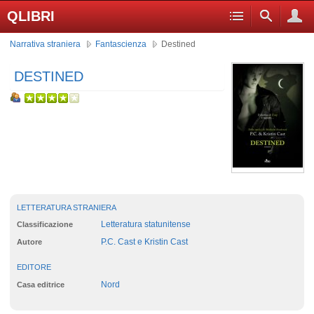
QLIBRI
Narrativa straniera
Fantascienza
Destined
DESTINED
LETTERATURA STRANIERA
Letteratura statunitense
Classificazione
P.C. Cast e Kristin Cast
Autore
EDITORE
Nord
Casa editrice