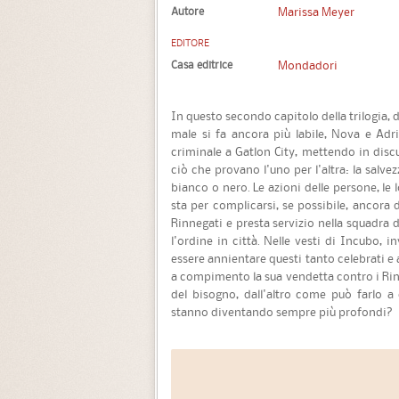
Autore
Marissa Meyer
EDITORE
Casa editrice
Mondadori
In questo secondo capitolo della trilogia, 
male si fa ancora più labile, Nova e Adr
criminale a Gatlon City, mettendo in discu
ciò che provano l'uno per l'altra: la salv
bianco o nero. Le azioni delle persone, le
sta per complicarsi, se possibile, ancora d
Rinnegati e presta servizio nella squadra 
l'ordine in città. Nelle vesti di Incubo,
essere annientare questi tanto celebrati e 
a compimento la sua vendetta contro i Ri
del bisogno, dall'altro come può farlo a
stanno diventando sempre più profondi?