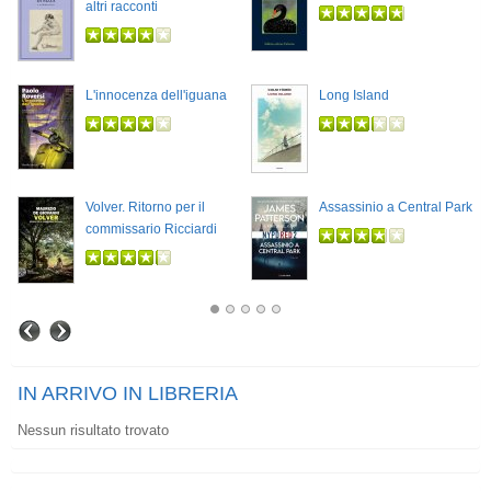
altri racconti
L'innocenza dell'iguana
Long Island
Volver. Ritorno per il
Assassinio a Central Park
commissario Ricciardi
IN ARRIVO IN LIBRERIA
Nessun risultato trovato