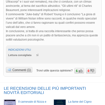
Ultracorpi” e i suoi vari remakes), ma che ci conduce, con un climax
avvincente, al tema del sacrificio altruistico. “Gli ultimi riti” di Charles
Beaumont, pone interessanti implicazioni religiose.
Il commovente “Juke-baby” di Robert Young e il conclusivo “La gioia di
vivere” di William Nolan infine sono racconti, in qualche modo speculari
l’uno dell’altro, che ci fanno ragionare su quali confini possono essere
valicati dal vero amore.
In conclusione, si tratta di una raccolta interessante che penso possa
piacere anche a chi non è un patito di fantascienza, ma apprezza queste
sottili valutazioni psicologiche.
INDICAZIONI UTILI
sì
Lettura consigliata
Commenti (1)
Trovi utile questa opinione?
6
0
LE RECENSIONI DELLE PIÙ IMPORTANTI
NOVITÀ EDITORIALI
Il carnevale di Nizza e
La fame del Cigno