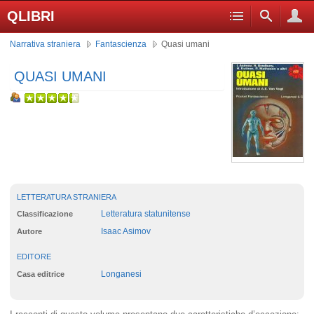
QLIBRI
Narrativa straniera
Fantascienza
Quasi umani
QUASI UMANI
LETTERATURA STRANIERA
Letteratura statunitense
Classificazione
Isaac Asimov
Autore
EDITORE
Longanesi
Casa editrice