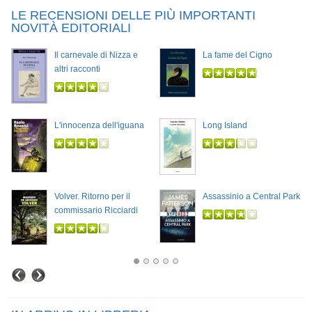
LE RECENSIONI DELLE PIÙ IMPORTANTI
NOVITÀ EDITORIALI
Il carnevale di Nizza e
La fame del Cigno
altri racconti
L'innocenza dell'iguana
Long Island
Volver. Ritorno per il
Assassinio a Central Park
commissario Ricciardi