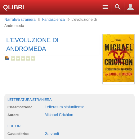
QLIBRI
Narrativa straniera
Fantascienza
L'evoluzione di
Andromeda
L'EVOLUZIONE DI
ANDROMEDA
LETTERATURA STRANIERA
Letteratura statunitense
Classificazione
Michael Crichton
Autore
EDITORE
Garzanti
Casa editrice