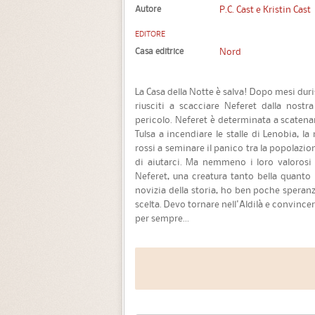
Autore
P.C. Cast e Kristin Cast
EDITORE
Casa editrice
Nord
La Casa della Notte è salva! Dopo mesi dur
riusciti a scacciare Neferet dalla nostra
pericolo. Neferet è determinata a scatenar
Tulsa a incendiare le stalle di Lenobia, l
rossi a seminare il panico tra la popolazi
di aiutarci. Ma nemmeno i loro valorosi
Neferet, una creatura tanto bella quanto
novizia della storia, ho ben poche speran
scelta. Devo tornare nell'Aldilà e convince
per sempre...