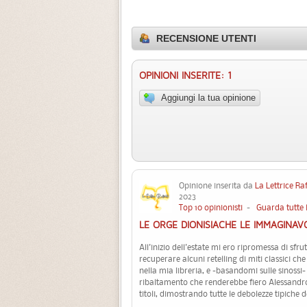
RECENSIONE UTENTI
OPINIONI INSERITE: 1
Aggiungi la tua opinione
Opinione inserita da
La Lettrice Ra
2023
Top 10 opinionisti
-
Guarda tutte 
LE ORGE DIONISIACHE LE IMMAGINAV
All'inizio dell'estate mi ero ripromessa di sfr
recuperare alcuni retelling di miti classici c
nella mia libreria, e -basandomi sulle sinossi
ribaltamento che renderebbe fiero Alessandro B
titoli, dimostrando tutte le debolezze tipiche d