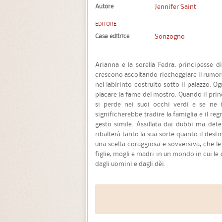
Autore
Jennifer Saint
EDITORE
Casa editrice
Sonzogno
Arianna e la sorella Fedra, principesse d
crescono ascoltando riecheggiare il rumore 
nel labirinto costruito sotto il palazzo. O
placare la fame del mostro. Quando il prin
si perde nei suoi occhi verdi e se ne 
significherebbe tradire la famiglia e il re
gesto simile. Assillata dai dubbi ma det
ribalterà tanto la sua sorte quanto il des
una scelta coraggiosa e sovversiva, che le
figlie, mogli e madri in un mondo in cui 
dagli uomini e dagli dèi.