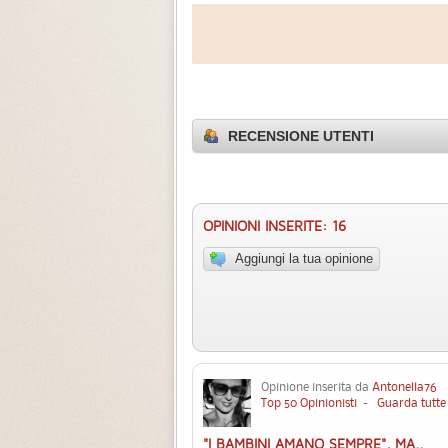
RECENSIONE UTENTI
OPINIONI INSERITE: 16
Aggiungi la tua opinione
Opinione inserita da
Antonella76
3
Top 50 Opinionisti
-
Guarda tutte 
"I BAMBINI AMANO SEMPRE", MA..