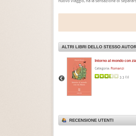
nuovo viaggio, ha la sensazione di separarsi 
ALTRI LIBRI DELLO STESSO AUTO
Intorno al mondo con z
Categoria:
Romanzi
3.3 (
1
)
RECENSIONE UTENTI