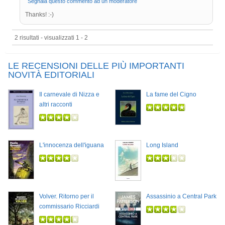
Segnala questo commento ad un moderatore
Thanks! :-)
2 risultati - visualizzati 1 - 2
LE RECENSIONI DELLE PIÙ IMPORTANTI
NOVITÀ EDITORIALI
Il carnevale di Nizza e
La fame del Cigno
altri racconti
L'innocenza dell'iguana
Long Island
Volver. Ritorno per il
Assassinio a Central Park
commissario Ricciardi