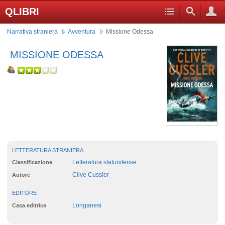
QLIBRI
Narrativa straniera
Avventura
Missione Odessa
MISSIONE ODESSA
LETTERATURA STRANIERA
Letteratura statunitense
Classificazione
Clive Cussler
Autore
EDITORE
Longanesi
Casa editrice