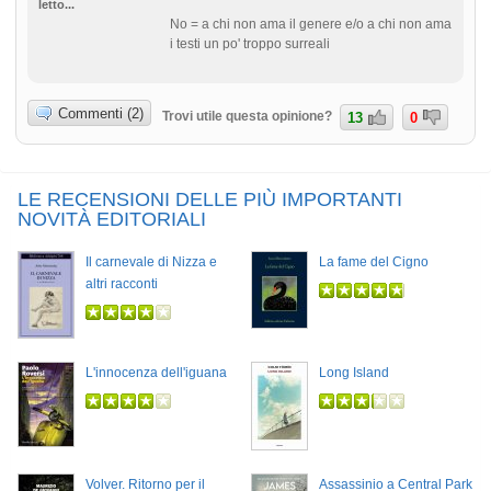
letto...
No = a chi non ama il genere e/o a chi non ama
i testi un po' troppo surreali
Commenti (2)
Trovi utile questa opinione?
13
0
LE RECENSIONI DELLE PIÙ IMPORTANTI
NOVITÀ EDITORIALI
Il carnevale di Nizza e
La fame del Cigno
altri racconti
L'innocenza dell'iguana
Long Island
Volver. Ritorno per il
Assassinio a Central Park