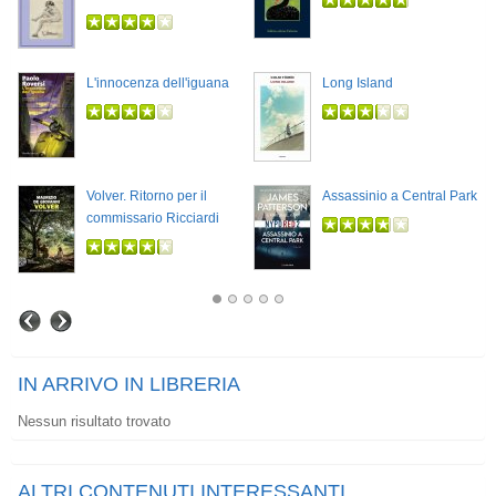
L'innocenza dell'iguana
Long Island
Volver. Ritorno per il
Assassinio a Central Park
commissario Ricciardi
IN ARRIVO IN LIBRERIA
Nessun risultato trovato
ALTRI CONTENUTI INTERESSANTI