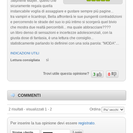
Stephene Mayer.. quello che
sicuramente regala quella
instancabile voglia di assaggiare e gustare sempre più pagine...
tra vampiri e licantropi, Bella affronterà le sue pungenti contraddizioni
e percorrendo le strade del suo io più intimo si scorgerà quel bivio
che mostra due realtà percorribili... ma quale abbracciare????
un libro denso di sensazioni e incertezze adolescenziali, con la
giusta dose di fantasia, è una lettura che consiglio...
statisticamente parlando lo definirei con una sola parola: "MODA"....
INDICAZIONI UTILI
sì
Lettura consigliata
Trovi utile questa opinione?
3
0
COMMENTI
2 risultati - visualizzati 1 - 2
Ordina
Per inserire la tua opinione devi essere
registrato
.