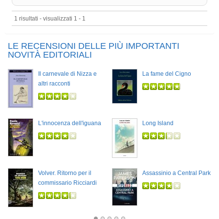
1 risultati - visualizzati 1 - 1
LE RECENSIONI DELLE PIÙ IMPORTANTI
NOVITÀ EDITORIALI
Il carnevale di Nizza e
La fame del Cigno
altri racconti
L'innocenza dell'iguana
Long Island
Volver. Ritorno per il
Assassinio a Central Park
commissario Ricciardi