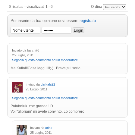
6 risultati - visualizzati 1 - 6
Ordina
Per inserire la tua opinione devi essere
registrato
.
Inviato da barch76
25 Luglio, 2011
Segnala questo commento ad un moderatore
Ma Katia!!!Cosa leggi!!!!!;-)...Brava,sul serio....
Inviato da
darkala92
25 Luglio, 2011
Segnala questo commento ad un moderatore
Palahniuk..che grande! :D
Voi "qlibriani" mi avete convinto. Lo comprerò!
Inviato da
crisk
25 Luglio, 2011