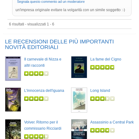
Segnala questo commento ad un moderatore
un'impresa originale evitare la volgarità con un simile soggetto :-)
6 risultati - visualizzati 1 - 6
LE RECENSIONI DELLE PIÙ IMPORTANTI
NOVITÀ EDITORIALI
Il carnevale di Nizza e
La fame del Cigno
altri racconti
L'innocenza dell'iguana
Long Island
Volver. Ritorno per il
Assassinio a Central Park
commissario Ricciardi