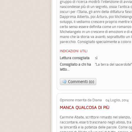
gruppo di ricerca mostrò l'intenzione di avvia
nascondesse più di un segreto, ossia l'antica 
oscuri per l'Italia, gli anni della dittatura fas
Dapprima Alberto, poi Arturo, poi Michelangel
sviluppi, li vediamo crescere proprio mentre l
certo senso essere definita come un romanzo d
Michelangelo in un crescere di emozioni e di 
mano che la storia va avanti: soprattutto un 
parecchio. Consigliato specialmente a coloro 
INDICAZIONI UTILI
Lettura consigliata
sì
Consigliato a chi ha
"La terra del sacerdote" 
letto...
Commenti (0)
Opinione inserita da Diana 04 Luglio, 2014
MANCA QUALCOSA DI PIÙ
Carmine Abate, scrittore rimasto nel silenzio,
raccontare; esse ti trascinano negli abissi, tra 
la sincerità e la potenza delle parole. Come og