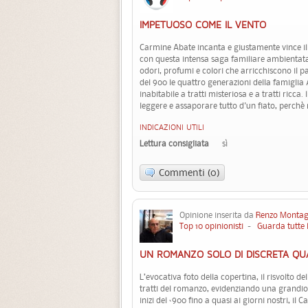
IMPETUOSO COME IL VENTO
Carmine Abate incanta e giustamente vince i
con questa intensa saga familiare ambientata
odori, profumi e colori che arricchiscono il p
del 900 le quattro generazioni della famiglia 
inabitabile a tratti misteriosa e a tratti ricca
leggere e assaporare tutto d'un fiato, perchè n
INDICAZIONI UTILI
Lettura consigliata
sì
Commenti (0)
Opinione inserita da
Renzo Montag
Top 10 opinionisti
-
Guarda tutte 
UN ROMANZO SOLO DI DISCRETA QU
L’evocativa foto della copertina, il risvolto del
tratti del romanzo, evidenziando una grandio
inizi del ‘900 fino a quasi ai giorni nostri, il