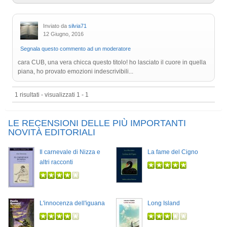
Inviato da
silvia71
12 Giugno, 2016
Segnala questo commento ad un moderatore
cara CUB, una vera chicca questo titolo! ho lasciato il cuore in quella
piana, ho provato emozioni indescrivibili...
1 risultati - visualizzati 1 - 1
LE RECENSIONI DELLE PIÙ IMPORTANTI
NOVITÀ EDITORIALI
Il carnevale di Nizza e
La fame del Cigno
altri racconti
L'innocenza dell'iguana
Long Island