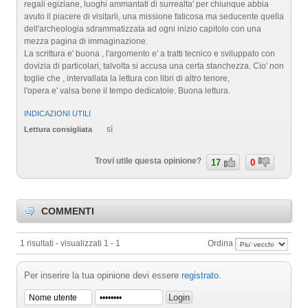
regali egiziane, luoghi ammantati di surrealta' per chiunque abbia
avuto il piacere di visitarli, una missione faticosa ma seducente quella
dell'archeologia sdrammatizzata ad ogni inizio capitolo con una
mezza pagina di immaginazione.
La scrittura e' buona , l'argomento e' a tratti tecnico e sviluppato con
dovizia di particolari, talvolta si accusa una certa stanchezza. Cio' non
toglie che , intervallata la lettura con libri di altro tenore,
l'opera e' valsa bene il tempo dedicatole. Buona lettura.
INDICAZIONI UTILI
sì
Lettura consigliata
Trovi utile questa opinione?
17
0
COMMENTI
1 risultati - visualizzati 1 - 1
Ordina
Per inserire la tua opinione devi essere
registrato
.