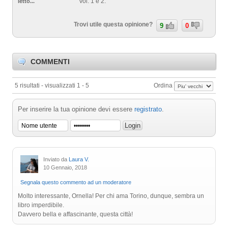
Vol. 1 e 2.
letto...
Trovi utile questa opinione?
9
0
COMMENTI
5 risultati - visualizzati 1 - 5
Ordina
Per inserire la tua opinione devi essere
registrato
.
Inviato da
Laura V.
10 Gennaio, 2018
Segnala questo commento ad un moderatore
Molto interessante, Ornella! Per chi ama Torino, dunque, sembra un
libro imperdibile.
Davvero bella e affascinante, questa città!