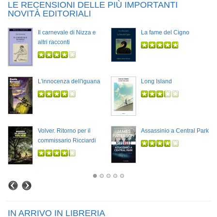
LE RECENSIONI DELLE PIÙ IMPORTANTI
NOVITÀ EDITORIALI
Il carnevale di Nizza e
La fame del Cigno
altri racconti
L'innocenza dell'iguana
Long Island
Volver. Ritorno per il
Assassinio a Central Park
commissario Ricciardi
IN ARRIVO IN LIBRERIA