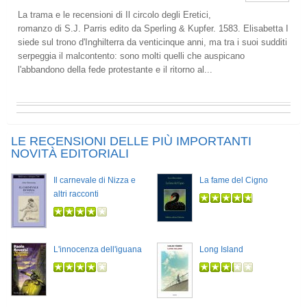
La trama e le recensioni di Il circolo degli Eretici,
romanzo di S.J. Parris edito da Sperling & Kupfer. 1583. Elisabetta I
siede sul trono d'Inghilterra da venticinque anni, ma tra i suoi sudditi
serpeggia il malcontento: sono molti quelli che auspicano
l'abbandono della fede protestante e il ritorno al...
LE RECENSIONI DELLE PIÙ IMPORTANTI
NOVITÀ EDITORIALI
Il carnevale di Nizza e
La fame del Cigno
altri racconti
L'innocenza dell'iguana
Long Island