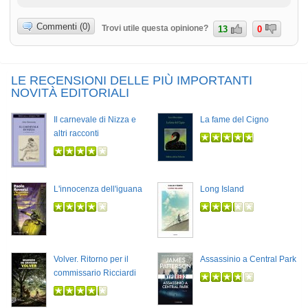
Commenti (0)
Trovi utile questa opinione?
13
0
LE RECENSIONI DELLE PIÙ IMPORTANTI
NOVITÀ EDITORIALI
Il carnevale di Nizza e
La fame del Cigno
altri racconti
L'innocenza dell'iguana
Long Island
Volver. Ritorno per il
Assassinio a Central Park
commissario Ricciardi