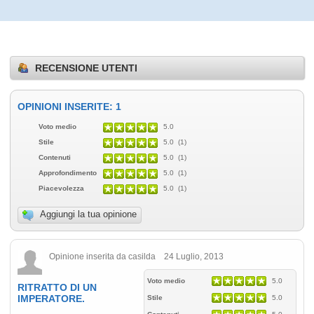
RECENSIONE UTENTI
OPINIONI INSERITE: 1
Voto medio
5.0
Stile
5.0 (1)
Contenuti
5.0 (1)
Approfondimento
5.0 (1)
Piacevolezza
5.0 (1)
Aggiungi la tua opinione
Opinione inserita da casilda 24 Luglio, 2013
Voto medio
5.0
RITRATTO DI UN
IMPERATORE.
Stile
5.0