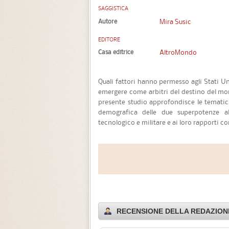
SAGGISTICA
Autore
Mira Susic
EDITORE
Casa editrice
AltroMondo
Quali fattori hanno permesso agli Stati Un
emergere come arbitri del destino del mo
presente studio approfondisce le tematiche
demografica delle due superpotenze al
tecnologico e militare e ai loro rapporti co
RECENSIONE DELLA REDAZIONE