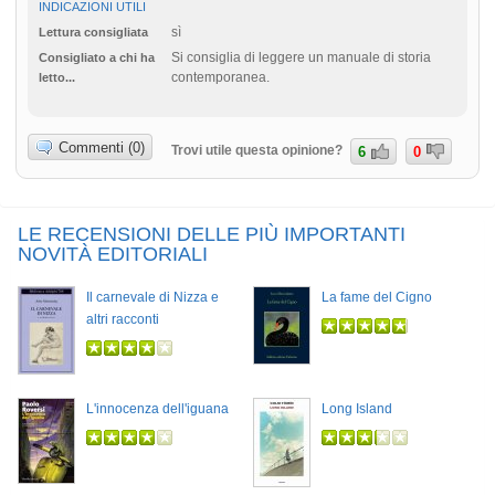
INDICAZIONI UTILI
sì
Lettura consigliata
Si consiglia di leggere un manuale di storia
Consigliato a chi ha
contemporanea.
letto...
Commenti (0)
Trovi utile questa opinione?
6
0
LE RECENSIONI DELLE PIÙ IMPORTANTI
NOVITÀ EDITORIALI
Il carnevale di Nizza e
La fame del Cigno
altri racconti
L'innocenza dell'iguana
Long Island