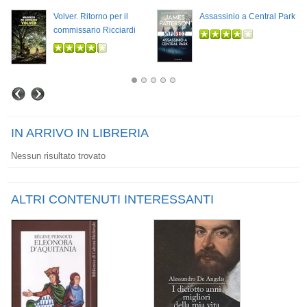
Volver. Ritorno per il
Assassinio a Central Park
commissario Ricciardi
IN ARRIVO IN LIBRERIA
Nessun risultato trovato
ALTRI CONTENUTI INTERESSANTI