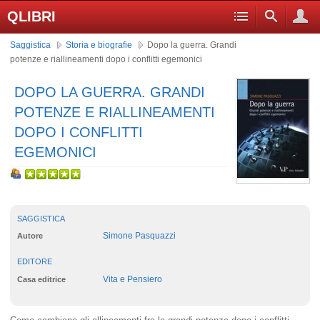
QLIBRI
Saggistica
Storia e biografie
Dopo la guerra. Grandi
potenze e riallineamenti dopo i conflitti egemonici
DOPO LA GUERRA. GRANDI
POTENZE E RIALLINEAMENTI
DOPO I CONFLITTI
EGEMONICI
SAGGISTICA
Simone Pasquazzi
Autore
EDITORE
Vita e Pensiero
Casa editrice