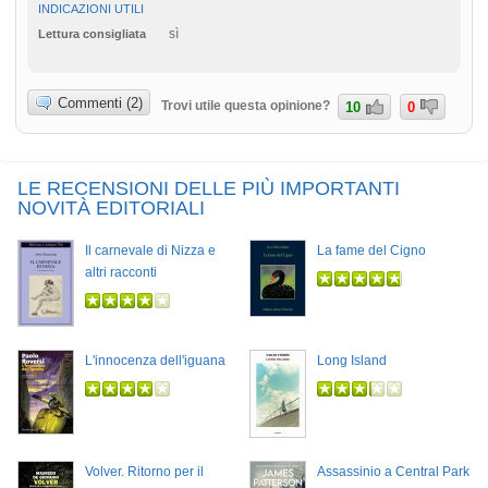
INDICAZIONI UTILI
sì
Lettura consigliata
Commenti (2)
Trovi utile questa opinione?
10
0
LE RECENSIONI DELLE PIÙ IMPORTANTI
NOVITÀ EDITORIALI
Il carnevale di Nizza e
La fame del Cigno
altri racconti
L'innocenza dell'iguana
Long Island
Volver. Ritorno per il
Assassinio a Central Park