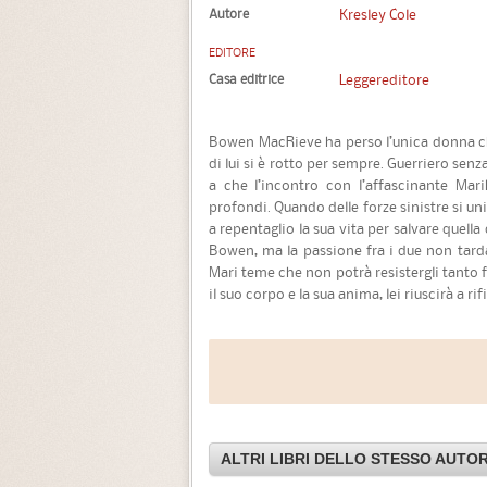
Autore
Kresley Cole
EDITORE
Casa editrice
Leggereditore
Bowen MacRieve ha perso l’unica donna c
di lui si è rotto per sempre. Guerriero senz
a che l’incontro con l’affascinante Mari
profondi. Quando delle forze sinistre si uni
a repentaglio la sua vita per salvare quella
Bowen, ma la passione fra i due non tard
Mari teme che non potrà resistergli tanto 
il suo corpo e la sua anima, lei riuscirà a rif
ALTRI LIBRI DELLO STESSO AUTO